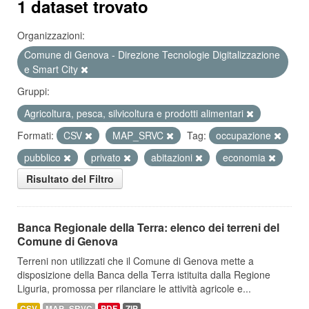
1 dataset trovato
Organizzazioni:
Comune di Genova - Direzione Tecnologie Digitalizzazione
e Smart City
Gruppi:
Agricoltura, pesca, silvicoltura e prodotti alimentari
Formati:
CSV
MAP_SRVC
Tag:
occupazione
pubblico
privato
abitazioni
economia
Risultato del Filtro
Banca Regionale della Terra: elenco dei terreni del
Comune di Genova
Terreni non utilizzati che il Comune di Genova mette a
disposizione della Banca della Terra istituita dalla Regione
Liguria, promossa per rilanciare le attività agricole e...
CSV
MAP_SRVC
PDF
ZIP