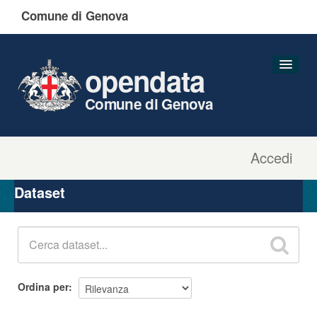
Comune di Genova
opendata
Comune di Genova
Accedi
Dataset
Organizzazioni
Dataset
Gruppi
Informazioni
Ordina per