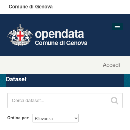
Comune di Genova
opendata
Comune di Genova
Accedi
Dataset
Organizzazioni
Dataset
Gruppi
Informazioni
Ordina per