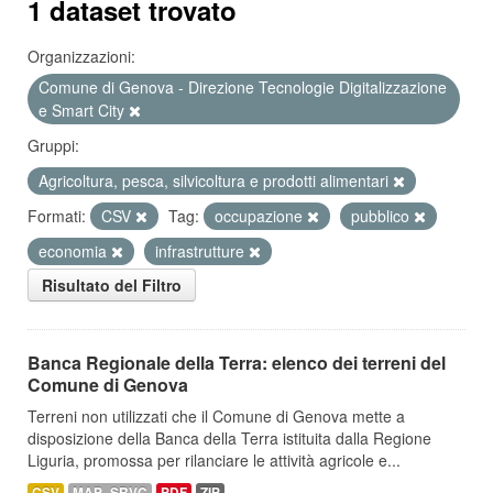
1 dataset trovato
Organizzazioni:
Comune di Genova - Direzione Tecnologie Digitalizzazione
e Smart City
Gruppi:
Agricoltura, pesca, silvicoltura e prodotti alimentari
Formati:
CSV
Tag:
occupazione
pubblico
economia
infrastrutture
Risultato del Filtro
Banca Regionale della Terra: elenco dei terreni del
Comune di Genova
Terreni non utilizzati che il Comune di Genova mette a
disposizione della Banca della Terra istituita dalla Regione
Liguria, promossa per rilanciare le attività agricole e...
CSV
MAP_SRVC
PDF
ZIP