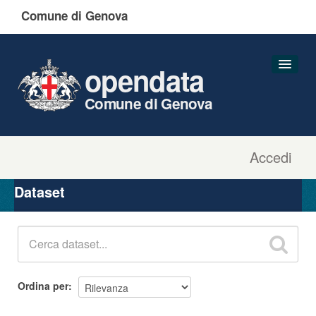
Comune di Genova
opendata
Comune di Genova
Accedi
Dataset
Organizzazioni
Dataset
Gruppi
Informazioni
Ordina per