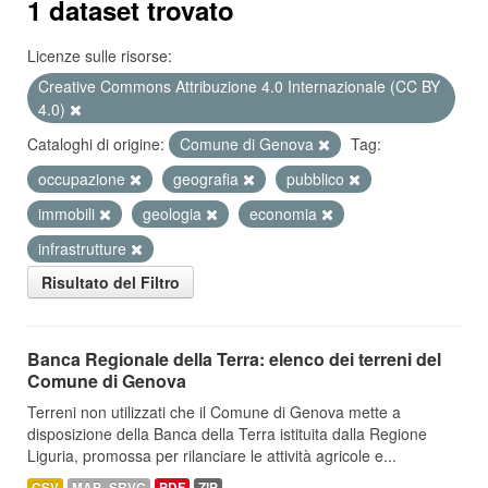
1 dataset trovato
Licenze sulle risorse:
Creative Commons Attribuzione 4.0 Internazionale (CC BY
4.0)
Cataloghi di origine:
Comune di Genova
Tag:
occupazione
geografia
pubblico
immobili
geologia
economia
infrastrutture
Risultato del Filtro
Banca Regionale della Terra: elenco dei terreni del
Comune di Genova
Terreni non utilizzati che il Comune di Genova mette a
disposizione della Banca della Terra istituita dalla Regione
Liguria, promossa per rilanciare le attività agricole e...
CSV
MAP_SRVC
PDF
ZIP