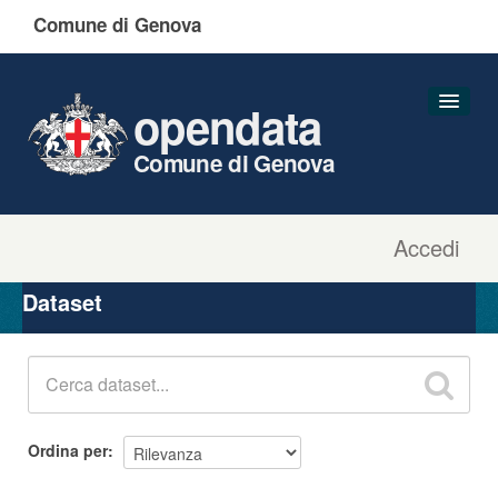
Comune di Genova
opendata
Comune di Genova
Accedi
Dataset
Organizzazioni
Dataset
Gruppi
Informazioni
Ordina per