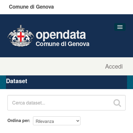
Comune di Genova
opendata
Comune di Genova
Accedi
Dataset
Organizzazioni
Dataset
Gruppi
Informazioni
Ordina per