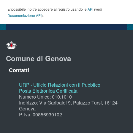
E' possibile inoltre accedere al registro usando le
API
(vedi
Documentazione API
).
Comune di Genova
Contatti
URP - Ufficio Relazioni con il Pubblico
Posta Elettronica Certificata
Numero Unico: 010.1010
Indirizzo: Via Garibaldi 9, Palazzo Tursi, 16124
Genova
P. Iva: 00856930102