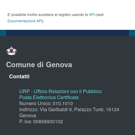
E' possibile inoltre accedere al registro usando le
API
(vedi
Documentazione API
).
Comune di Genova
Contatti
URP - Ufficio Relazioni con il Pubblico
Posta Elettronica Certificata
Numero Unico: 010.1010
Indirizzo: Via Garibaldi 9, Palazzo Tursi, 16124
Genova
P. Iva: 00856930102