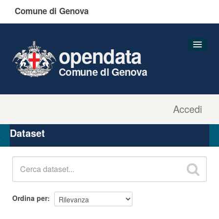
Comune di Genova
opendata
Comune di Genova
Accedi
Dataset
Organizzazioni
Dataset
Gruppi
Informazioni
Ordina per