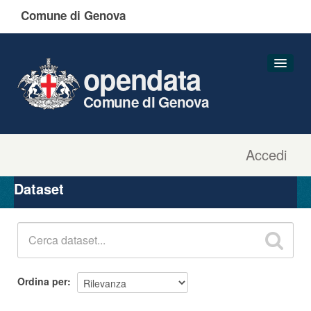
Comune di Genova
opendata
Comune di Genova
Accedi
Dataset
Organizzazioni
Dataset
Gruppi
Informazioni
Ordina per