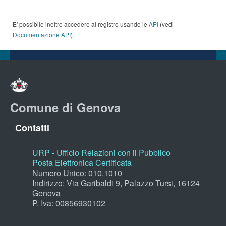
E' possibile inoltre accedere al registro usando le
API
(vedi
Documentazione API
).
Comune di Genova
Contatti
URP - Ufficio Relazioni con il Pubblico
Posta Elettronica Certificata
Numero Unico: 010.1010
Indirizzo: Via Garibaldi 9, Palazzo Tursi, 16124
Genova
P. Iva: 00856930102