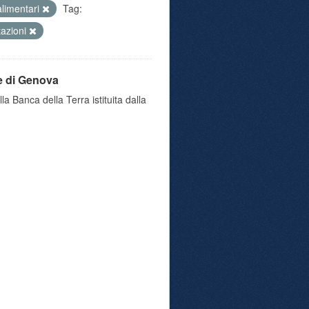
 alimentari
Tag:
tazioni
e di Genova
a Banca della Terra istituita dalla