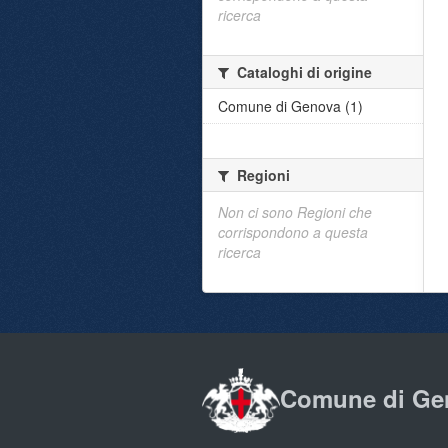
ricerca
Cataloghi di origine
Comune di Genova (1)
Regioni
Non ci sono Regioni che
corrispondono a questa
ricerca
Comune di Ge