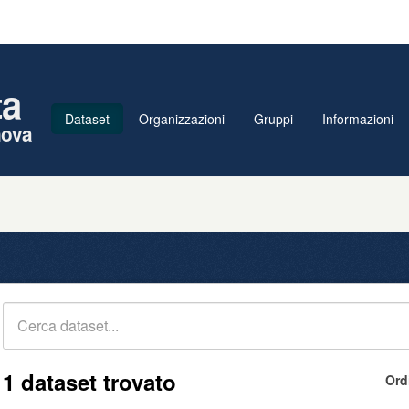
ta
Dataset
Organizzazioni
Gruppi
Informazioni
nova
1 dataset trovato
Ord