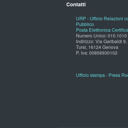
Contatti
URP - Ufficio Relazioni co
Pubblico
Posta Elettronica Certific
Numero Unico: 010.1010
Indirizzo: Via Garibaldi 9
Tursi, 16124 Genova
P. Iva: 00856930102
Ufficio stampa - Press R