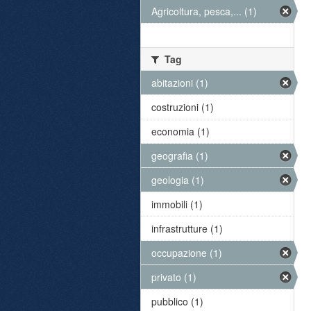
Agricoltura, pesca,... (1)
Tag
abitazioni (1)
costruzioni (1)
economia (1)
geografia (1)
geologia (1)
immobili (1)
infrastrutture (1)
occupazione (1)
privato (1)
pubblico (1)