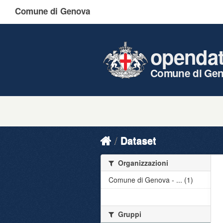
Comune di Genova
openda
Comune di Ge
Dataset
Organizzazioni
Comune di Genova - ... (1)
Gruppi