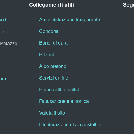
Collegamenti utili
Segu
n il
Amministrazione trasparente
Concorsi
ata
Bandi di gara
, Palazzo
Bilanci
Albo pretorio
Servizi online
oom
Elenco siti tematici
Fatturazione elettronica
Valuta il sito
Dichiarazione di accessibilità