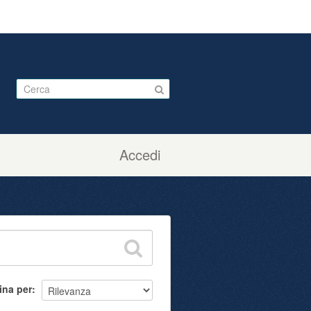
Accedi
ina per