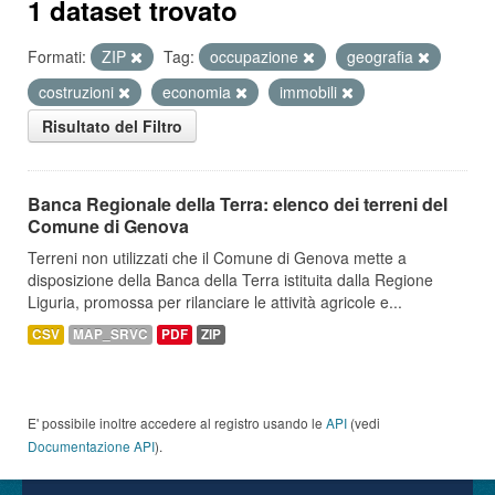
1 dataset trovato
Formati:
ZIP
Tag:
occupazione
geografia
costruzioni
economia
immobili
Risultato del Filtro
Banca Regionale della Terra: elenco dei terreni del
Comune di Genova
Terreni non utilizzati che il Comune di Genova mette a
disposizione della Banca della Terra istituita dalla Regione
Liguria, promossa per rilanciare le attività agricole e...
CSV
MAP_SRVC
PDF
ZIP
E' possibile inoltre accedere al registro usando le
API
(vedi
Documentazione API
).