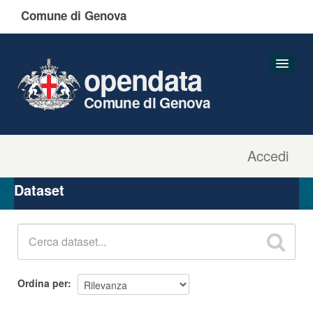
Comune di Genova
opendata
Comune di Genova
Accedi
Dataset
Organizzazioni
Dataset
Gruppi
Informazioni
Ordina per