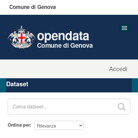
Comune di Genova
opendata
Comune di Genova
Accedi
Dataset
Organizzazioni
Dataset
Gruppi
Informazioni
Ordina per