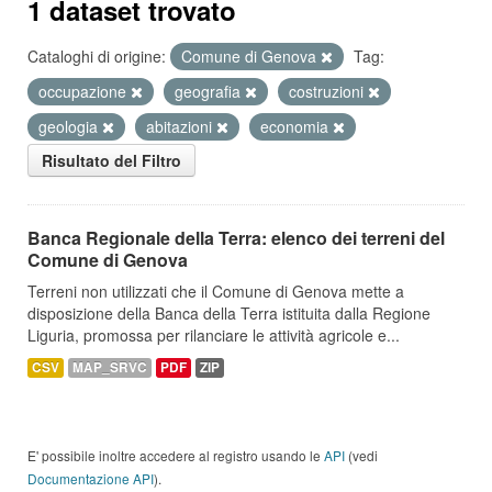
1 dataset trovato
Cataloghi di origine:
Comune di Genova
Tag:
occupazione
geografia
costruzioni
geologia
abitazioni
economia
Risultato del Filtro
Banca Regionale della Terra: elenco dei terreni del
Comune di Genova
Terreni non utilizzati che il Comune di Genova mette a
disposizione della Banca della Terra istituita dalla Regione
Liguria, promossa per rilanciare le attività agricole e...
CSV
MAP_SRVC
PDF
ZIP
E' possibile inoltre accedere al registro usando le
API
(vedi
Documentazione API
).