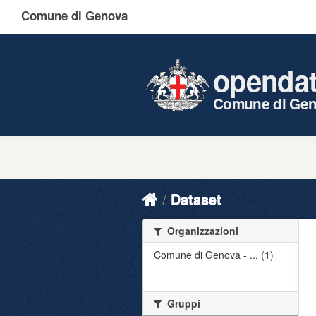
Comune di Genova
openda
Comune di Ge
Dataset
Organizzazioni
Comune di Genova - ... (1)
Gruppi