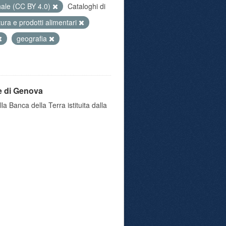
nale (CC BY 4.0)
Cataloghi di
ltura e prodotti alimentari
geografia
e di Genova
a Banca della Terra istituita dalla