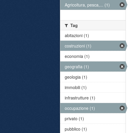
Agricoltura, pesca,... (1)
Tag
abitazioni (1)
costruzioni (1)
economia (1)
geografia (1)
geologia (1)
immobili (1)
infrastrutture (1)
occupazione (1)
privato (1)
pubblico (1)