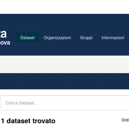
ta
Dataset
Organizzazioni
Gruppi
Informazioni
nova
1 dataset trovato
Ord