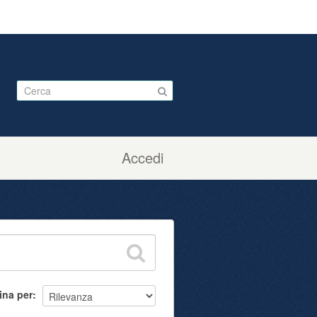
Accedi
ina per