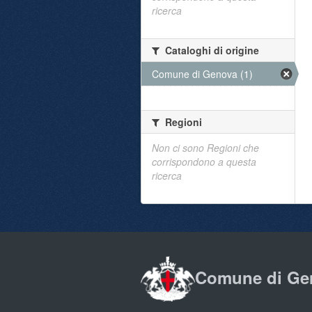
ricerca
Cataloghi di origine
Comune di Genova (1)
Regioni
Non ci sono Regioni che
corrispondono a questa
ricerca
Comune di Ge