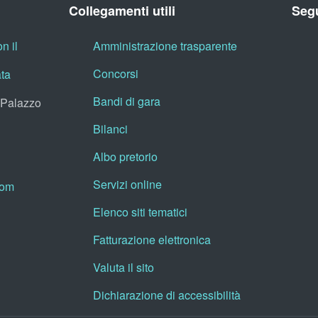
Collegamenti utili
Segu
n il
Amministrazione trasparente
Concorsi
ata
Bandi di gara
, Palazzo
Bilanci
Albo pretorio
Servizi online
oom
Elenco siti tematici
Fatturazione elettronica
Valuta il sito
Dichiarazione di accessibilità