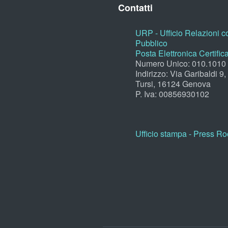
Contatti
URP - Ufficio Relazioni co
Pubblico
Posta Elettronica Certific
Numero Unico: 010.1010
Indirizzo: Via Garibaldi 9
Tursi, 16124 Genova
P. Iva: 00856930102
Ufficio stampa - Press R