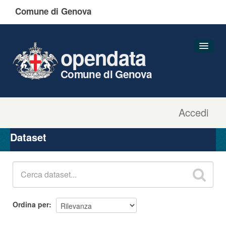
Comune di Genova
opendata
Comune di Genova
Accedi
Dataset
Organizzazioni
Dataset
Gruppi
Informazioni
Ordina per