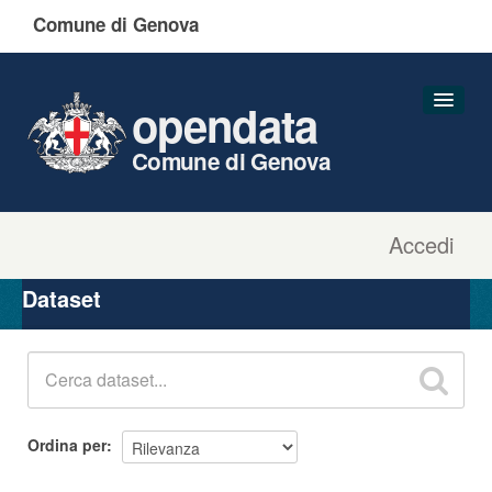
Comune di Genova
opendata
Comune di Genova
Accedi
Dataset
Organizzazioni
Dataset
Gruppi
Informazioni
Ordina per