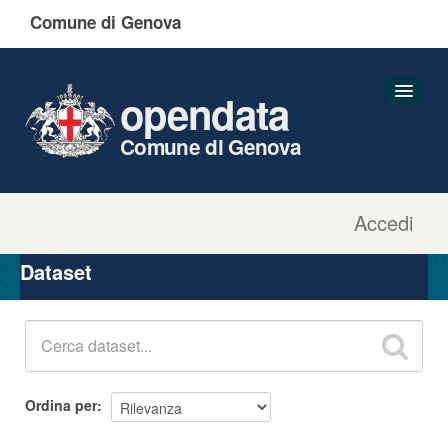
Comune di Genova
opendata
Comune di Genova
Accedi
Dataset
Organizzazioni
Dataset
Gruppi
Informazioni
Ordina per