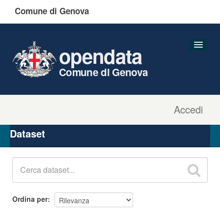
Comune di Genova
opendata
Comune di Genova
Accedi
Dataset
Organizzazioni
Dataset
Gruppi
Informazioni
Ordina per