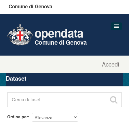
Comune di Genova
opendata
Comune di Genova
Accedi
Dataset
Organizzazioni
Dataset
Gruppi
Informazioni
Ordina per