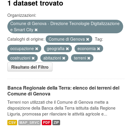
1 dataset trovato
Organizzazioni:
Comune di Genova - Direzione Tecnologie Digitalizzazione
e Smart City
Cataloghi di origine:
Comune di Genova
Tag:
occupazione
geografia
economia
costruzioni
abitazioni
terreni
Risultato del Filtro
Banca Regionale della Terra: elenco dei terreni del
Comune di Genova
Terreni non utilizzati che il Comune di Genova mette a
disposizione della Banca della Terra istituita dalla Regione
Liguria, promossa per rilanciare le attività agricole e...
CSV
MAP_SRVC
PDF
ZIP