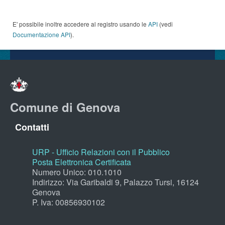
E' possibile inoltre accedere al registro usando le
API
(vedi
Documentazione API
).
Comune di Genova
Contatti
URP - Ufficio Relazioni con il Pubblico
Posta Elettronica Certificata
Numero Unico: 010.1010
Indirizzo: Via Garibaldi 9, Palazzo Tursi, 16124
Genova
P. Iva: 00856930102