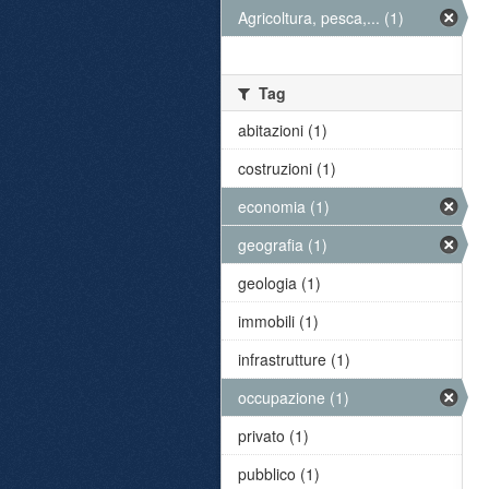
Agricoltura, pesca,... (1)
Tag
abitazioni (1)
costruzioni (1)
economia (1)
geografia (1)
geologia (1)
immobili (1)
infrastrutture (1)
occupazione (1)
privato (1)
pubblico (1)