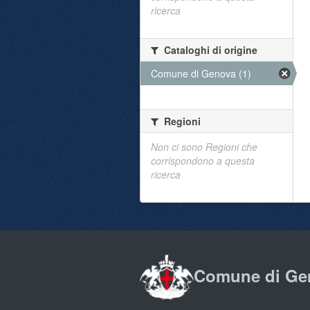
ricerca
Cataloghi di origine
Comune di Genova (1)
Regioni
Non ci sono Regioni che
corrispondono a questa
ricerca
Comune di Ge