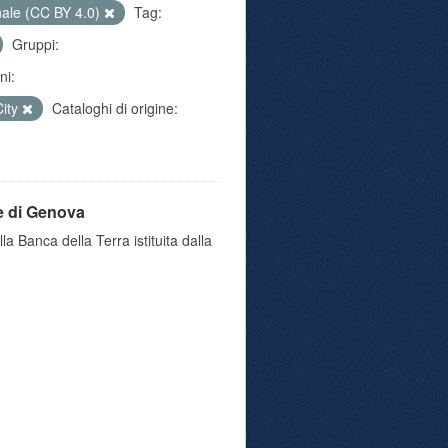
nale (CC BY 4.0)
Tag:
Gruppi:
ni:
City
Cataloghi di origine:
e di Genova
a Banca della Terra istituita dalla