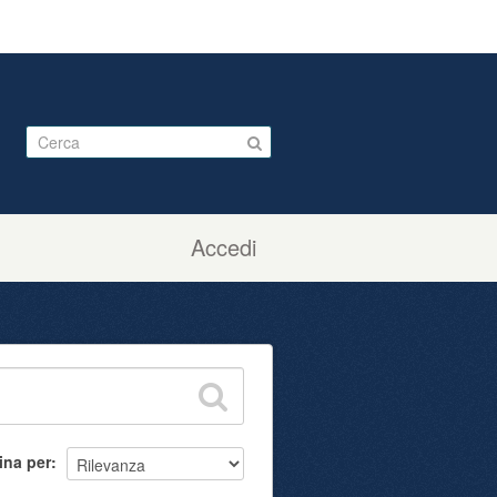
Accedi
ina per