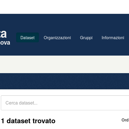
ta
Dataset
Organizzazioni
Gruppi
Informazioni
nova
1 dataset trovato
Ord