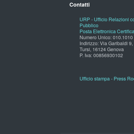
Contatti
URP - Ufficio Relazioni co
Pubblico
Posta Elettronica Certific
Numero Unico: 010.1010
Indirizzo: Via Garibaldi 9
Tursi, 16124 Genova
P. Iva: 00856930102
Ufficio stampa - Press R