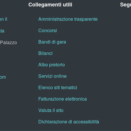
Collegamenti utili
Segu
n il
Amministrazione trasparente
Concorsi
ata
Bandi di gara
, Palazzo
Bilanci
Albo pretorio
Servizi online
oom
Elenco siti tematici
Fatturazione elettronica
Valuta il sito
Dichiarazione di accessibilità