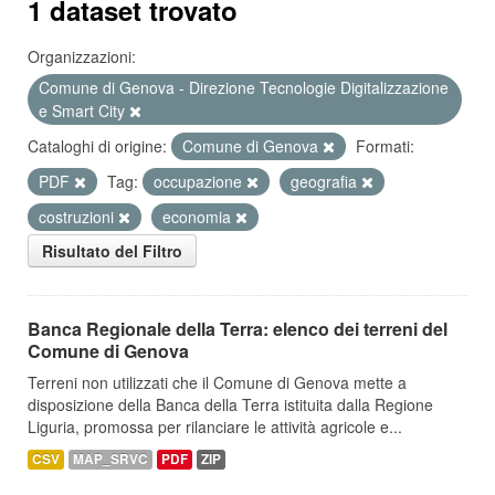
1 dataset trovato
Organizzazioni:
Comune di Genova - Direzione Tecnologie Digitalizzazione
e Smart City
Cataloghi di origine:
Comune di Genova
Formati:
PDF
Tag:
occupazione
geografia
costruzioni
economia
Risultato del Filtro
Banca Regionale della Terra: elenco dei terreni del
Comune di Genova
Terreni non utilizzati che il Comune di Genova mette a
disposizione della Banca della Terra istituita dalla Regione
Liguria, promossa per rilanciare le attività agricole e...
CSV
MAP_SRVC
PDF
ZIP