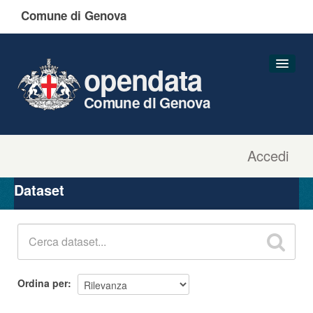
Comune di Genova
opendata
Comune di Genova
Accedi
Dataset
Organizzazioni
Dataset
Gruppi
Informazioni
Ordina per