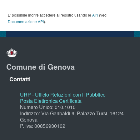
E' possibile inoltre accedere al registro usando le
API
(vedi
Documentazione API
).
Comune di Genova
Contatti
URP - Ufficio Relazioni con il Pubblico
Posta Elettronica Certificata
Numero Unico: 010.1010
Indirizzo: Via Garibaldi 9, Palazzo Tursi, 16124
Genova
P. Iva: 00856930102