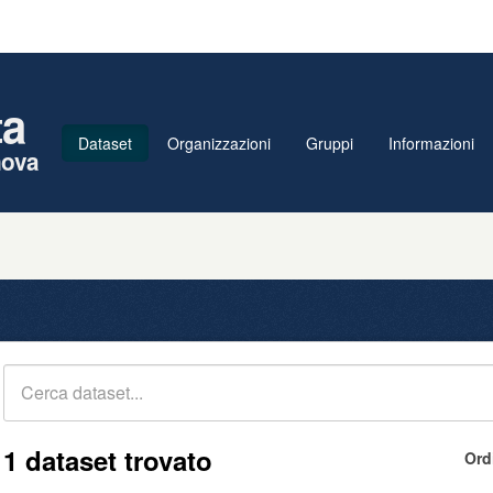
ta
Dataset
Organizzazioni
Gruppi
Informazioni
nova
1 dataset trovato
Ord