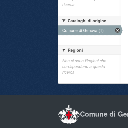
ricerca
Cataloghi di origine
Comune di Genova (1)
Regioni
Non ci sono Regioni che
corrispondono a questa
ricerca
Comune di Ge