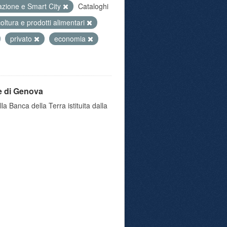
azione e Smart City
Cataloghi
coltura e prodotti alimentari
privato
economia
e di Genova
a Banca della Terra istituita dalla