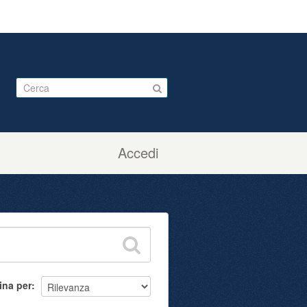
Accedi
ina per