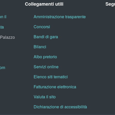
Collegamenti utili
Segu
n il
Amministrazione trasparente
Concorsi
ata
Bandi di gara
, Palazzo
Bilanci
Albo pretorio
Servizi online
oom
Elenco siti tematici
Fatturazione elettronica
Valuta il sito
Dichiarazione di accessibilità