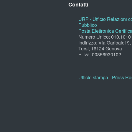
Contatti
URP - Ufficio Relazioni co
Pubblico
Posta Elettronica Certific
Numero Unico: 010.1010
Indirizzo: Via Garibaldi 9
Tursi, 16124 Genova
P. Iva: 00856930102
Ufficio stampa - Press R