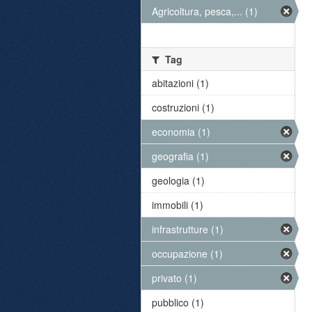
Agricoltura, pesca,... (1)
Tag
abitazioni (1)
costruzioni (1)
economia (1)
geografia (1)
geologia (1)
immobili (1)
infrastrutture (1)
occupazione (1)
privato (1)
pubblico (1)