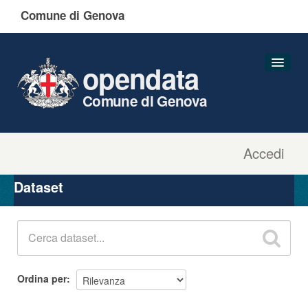
Comune di Genova
opendata
Comune di Genova
Accedi
Dataset
Organizzazioni
Dataset
Gruppi
Informazioni
Ordina per