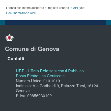
E' possibile inoltre accedere al registro usando le
API
(vedi
Documentazione API
).
Comune di Genova
Contatti
URP - Ufficio Relazioni con il Pubblico
Posta Elettronica Certificata
Numero Unico: 010.1010
Indirizzo: Via Garibaldi 9, Palazzo Tursi, 16124
Genova
P. Iva: 00856930102