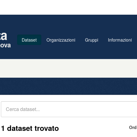
ta
Dataset
Organizzazioni
Gruppi
Informazioni
nova
1 dataset trovato
Ord