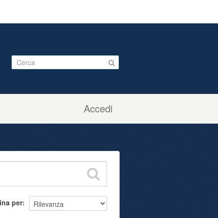
Accedi
ina per