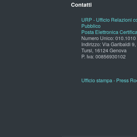
Contatti
URP - Ufficio Relazioni co
Pubblico
Posta Elettronica Certific
Numero Unico: 010.1010
Indirizzo: Via Garibaldi 9
Tursi, 16124 Genova
P. Iva: 00856930102
Ufficio stampa - Press R