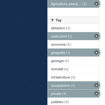
Agricoltura, pesca,... (1)
Tag
abitazioni (1)
costruzioni (1)
economia (1)
geografia (1)
geologia (1)
immobili (1)
infrastrutture (1)
occupazione (1)
privato (1)
pubblico (1)