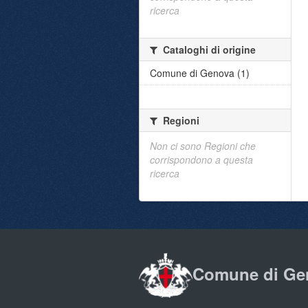
ricerca
Cataloghi di origine
Comune di Genova (1)
Regioni
Non ci sono Regioni che
corrispondono a questa
ricerca
Comune di Ge