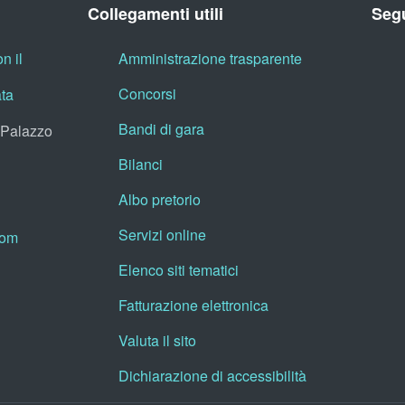
Collegamenti utili
Segu
n il
Amministrazione trasparente
Concorsi
ata
Bandi di gara
, Palazzo
Bilanci
Albo pretorio
Servizi online
oom
Elenco siti tematici
Fatturazione elettronica
Valuta il sito
Dichiarazione di accessibilità