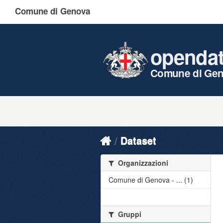
Comune di Genova
openda
Comune di Ge
Dataset
Organizzazioni
Comune di Genova - ... (1)
Gruppi