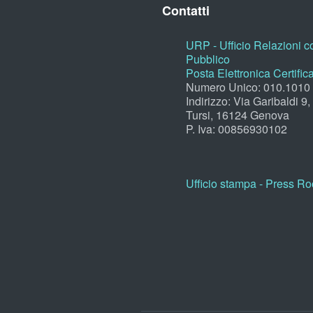
Contatti
URP - Ufficio Relazioni co
Pubblico
Posta Elettronica Certific
Numero Unico: 010.1010
Indirizzo: Via Garibaldi 9
Tursi, 16124 Genova
P. Iva: 00856930102
Ufficio stampa - Press R