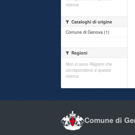
ricerca
Cataloghi di origine
Comune di Genova (1)
Regioni
Non ci sono Regioni che
corrispondono a questa
ricerca
Comune di Ge