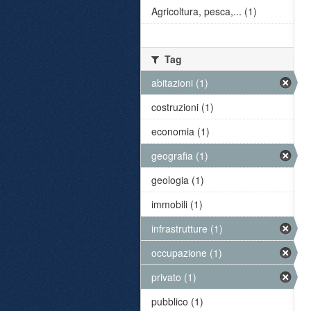
Agricoltura, pesca,... (1)
Tag
abitazioni (1)
costruzioni (1)
economia (1)
geografia (1)
geologia (1)
immobili (1)
infrastrutture (1)
occupazione (1)
privato (1)
pubblico (1)