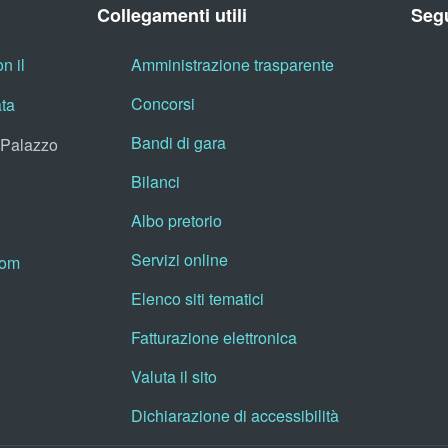
Collegamenti utili
Segu
n il
Amministrazione trasparente
Concorsi
ata
Bandi di gara
, Palazzo
Bilanci
Albo pretorio
Servizi online
oom
Elenco siti tematici
Fatturazione elettronica
Valuta il sito
Dichiarazione di accessibilità