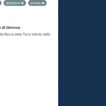
abitazioni
privato
e di Genova
a Banca della Terra istituita dalla