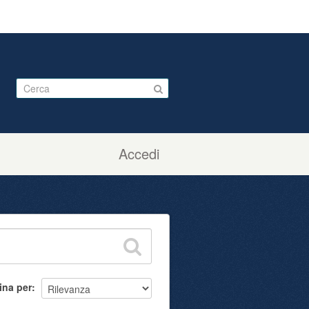
Accedi
ina per