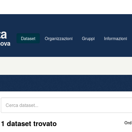
ta
Dataset
Organizzazioni
Gruppi
Informazioni
nova
1 dataset trovato
Ord