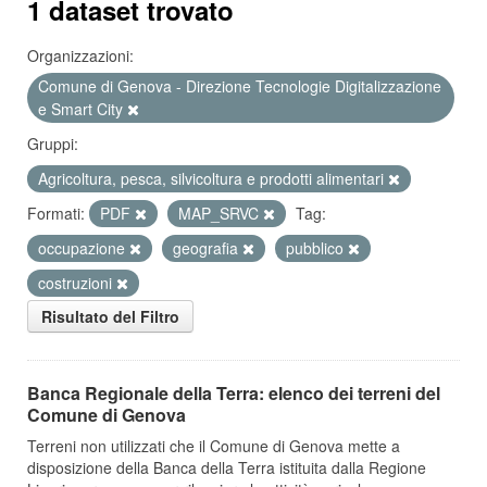
1 dataset trovato
Organizzazioni:
Comune di Genova - Direzione Tecnologie Digitalizzazione
e Smart City
Gruppi:
Agricoltura, pesca, silvicoltura e prodotti alimentari
Formati:
PDF
MAP_SRVC
Tag:
occupazione
geografia
pubblico
costruzioni
Risultato del Filtro
Banca Regionale della Terra: elenco dei terreni del
Comune di Genova
Terreni non utilizzati che il Comune di Genova mette a
disposizione della Banca della Terra istituita dalla Regione