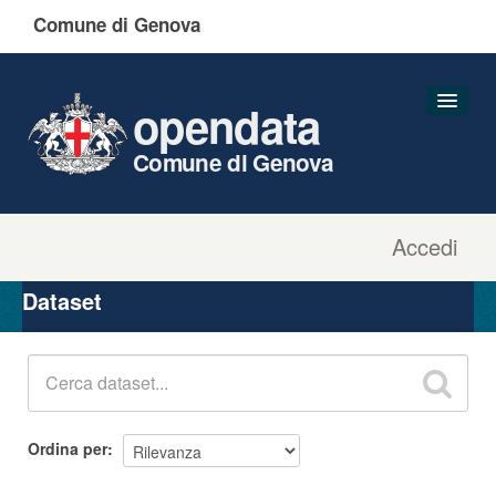
Comune di Genova
opendata
Comune di Genova
Accedi
Dataset
Organizzazioni
Dataset
Gruppi
Informazioni
Ordina per