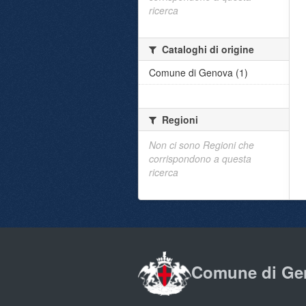
ricerca
Cataloghi di origine
Comune di Genova (1)
Regioni
Non ci sono Regioni che
corrispondono a questa
ricerca
Comune di Ge