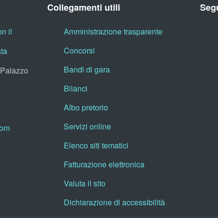
Collegamenti utili
Segu
n il
Amministrazione trasparente
Concorsi
ata
Bandi di gara
, Palazzo
Bilanci
Albo pretorio
Servizi online
oom
Elenco siti tematici
Fatturazione elettronica
Valuta il sito
Dichiarazione di accessibilità