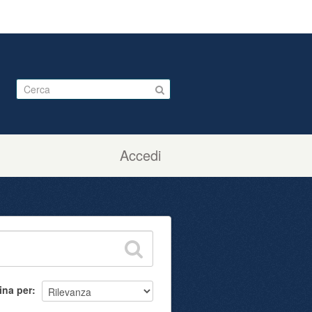
Accedi
ina per