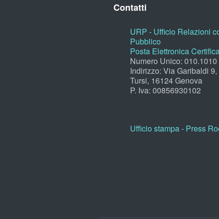
Contatti
URP - Ufficio Relazioni co
Pubblico
Posta Elettronica Certific
Numero Unico: 010.1010
Indirizzo: Via Garibaldi 9
Tursi, 16124 Genova
P. Iva: 00856930102
Ufficio stampa - Press R