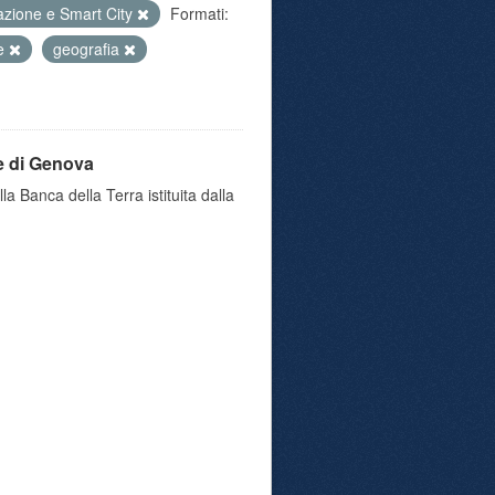
azione e Smart City
Formati:
ne
geografia
e di Genova
a Banca della Terra istituita dalla