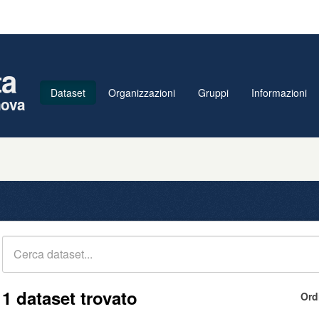
ta
Dataset
Organizzazioni
Gruppi
Informazioni
nova
1 dataset trovato
Ord