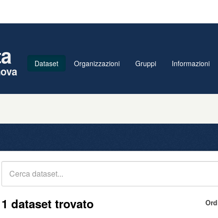
ta
Dataset
Organizzazioni
Gruppi
Informazioni
nova
1 dataset trovato
Ord