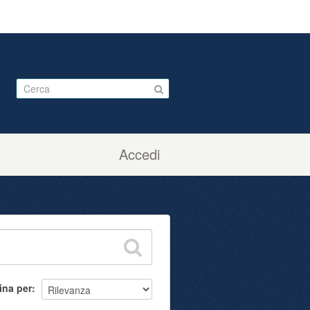
Accedi
ina per