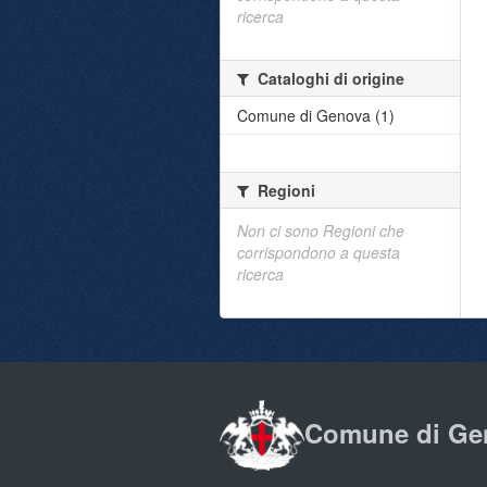
ricerca
Cataloghi di origine
Comune di Genova (1)
Regioni
Non ci sono Regioni che
corrispondono a questa
ricerca
Comune di Ge