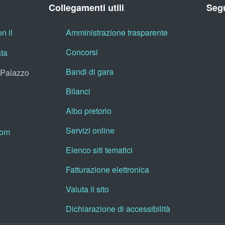
Collegamenti utili
Segu
n il
Amministrazione trasparente
Concorsi
ata
Bandi di gara
, Palazzo
Bilanci
Albo pretorio
Servizi online
oom
Elenco siti tematici
Fatturazione elettronica
Valuta il sito
Dichiarazione di accessibilità