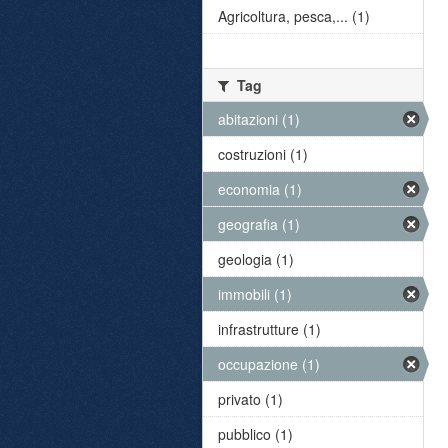
Agricoltura, pesca,... (1)
Tag
abitazioni (1)
costruzioni (1)
economia (1)
geografia (1)
geologia (1)
immobili (1)
infrastrutture (1)
occupazione (1)
privato (1)
pubblico (1)