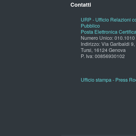
Contatti
URP - Ufficio Relazioni co
Pubblico
Posta Elettronica Certific
Numero Unico: 010.1010
Indirizzo: Via Garibaldi 9
Tursi, 16124 Genova
P. Iva: 00856930102
Ufficio stampa - Press R