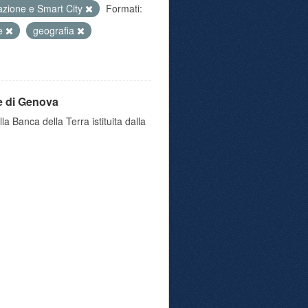
azione e Smart City
Formati:
ne
geografia
e di Genova
a Banca della Terra istituita dalla