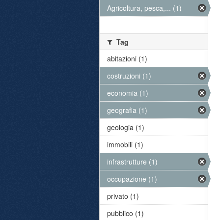
Agricoltura, pesca,... (1)
Tag
abitazioni (1)
costruzioni (1)
economia (1)
geografia (1)
geologia (1)
immobili (1)
infrastrutture (1)
occupazione (1)
privato (1)
pubblico (1)