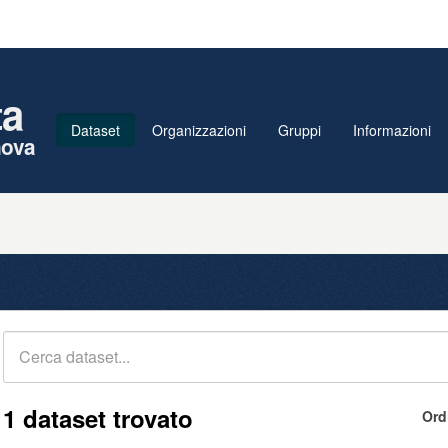
ta
Dataset
Organizzazioni
Gruppi
Informazioni
nova
1 dataset trovato
Ord