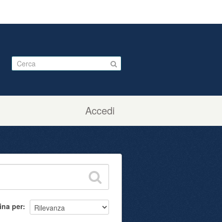
Accedi
ina per