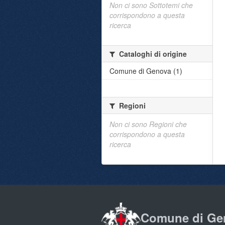
Non ci sono Sottotemi che
corrispondono a questa
ricerca
Cataloghi di origine
Comune di Genova (1)
Regioni
Non ci sono Regioni che
corrispondono a questa
ricerca
Comune di Ge