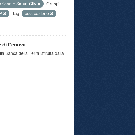
azione e Smart City
Gruppi:
IP
Tag:
occupazione
e di Genova
a Banca della Terra istituita dalla