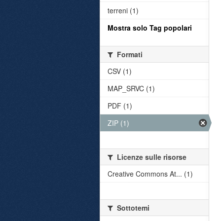
terreni (1)
Mostra solo Tag popolari
Formati
CSV (1)
MAP_SRVC (1)
PDF (1)
ZIP (1)
Licenze sulle risorse
Creative Commons At... (1)
Sottotemi