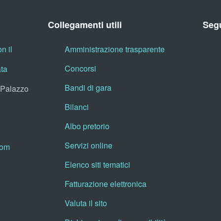
Collegamenti utili
Segu
n il
Amministrazione trasparente
Concorsi
ata
Bandi di gara
, Palazzo
Bilanci
Albo pretorio
Servizi online
oom
Elenco siti tematici
Fatturazione elettronica
Valuta il sito