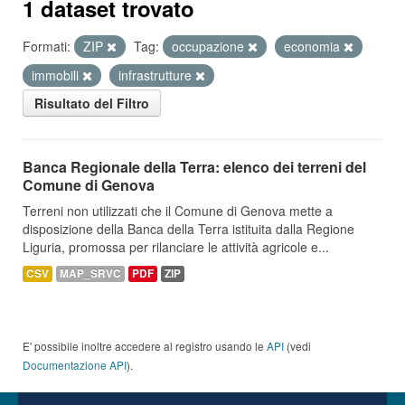
1 dataset trovato
Formati:
ZIP
Tag:
occupazione
economia
immobili
infrastrutture
Risultato del Filtro
Banca Regionale della Terra: elenco dei terreni del
Comune di Genova
Terreni non utilizzati che il Comune di Genova mette a
disposizione della Banca della Terra istituita dalla Regione
Liguria, promossa per rilanciare le attività agricole e...
CSV
MAP_SRVC
PDF
ZIP
E' possibile inoltre accedere al registro usando le
API
(vedi
Documentazione API
).