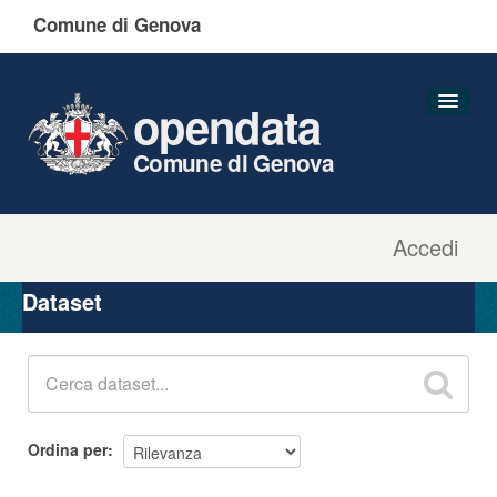
Comune di Genova
opendata
Comune di Genova
Accedi
Dataset
Organizzazioni
Dataset
Gruppi
Informazioni
Ordina per