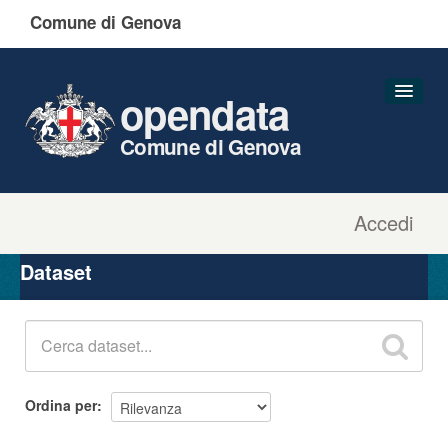
Comune di Genova
opendata
Comune di Genova
Accedi
Dataset
Organizzazioni
Dataset
Gruppi
Informazioni
Ordina per