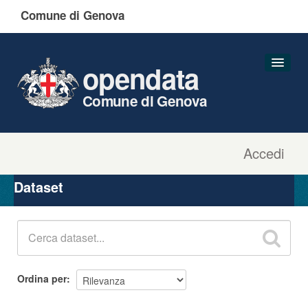
Comune di Genova
opendata
Comune di Genova
Accedi
Dataset
Organizzazioni
Dataset
Gruppi
Informazioni
Ordina per