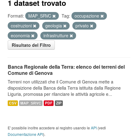
1 dataset trovato
Formati:
MAP_SRVC
Tag:
occupazione
costruzioni
geologia
privato
economia
infrastrutture
Risultato del Filtro
Banca Regionale della Terra: elenco dei terreni del
Comune di Genova
Terreni non utilizzati che il Comune di Genova mette a
disposizione della Banca della Terra istituita dalla Regione
Liguria, promossa per rilanciare le attività agricole e...
CSV
MAP_SRVC
PDF
ZIP
E' possibile inoltre accedere al registro usando le
API
(vedi
Documentazione API
).