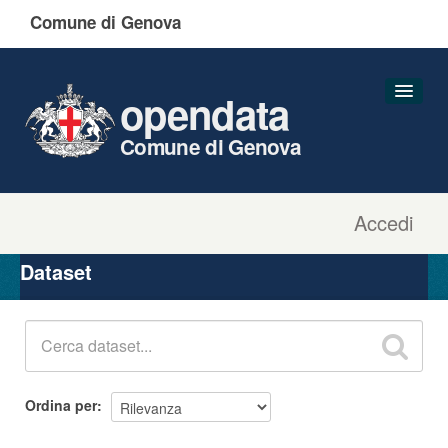
Comune di Genova
opendata
Comune di Genova
Accedi
Dataset
Organizzazioni
Dataset
Gruppi
Informazioni
Ordina per