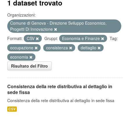
1 dataset trovato
Organizzazioni:
Comune di Genova - Direzione Sviluppo Economico,
Progetti Di Innovazione
Formati:
CSV
Gruppi:
Economia e Finanze
Tag:
occupazione
consistenza
dettaglio
economia
Risultato del Filtro
Consistenza della rete distributiva al dettaglio in
sede fissa
Consistenza della rete distributiva al dettaglio in sede fissa
CSV