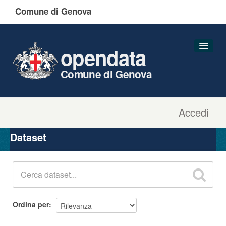
Comune di Genova
opendata
Comune di Genova
Accedi
Dataset
Organizzazioni
Dataset
Gruppi
Informazioni
Ordina per