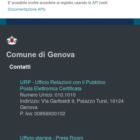
E' possibile inoltre accedere al registro usando le
API
(vedi
Documentazione API
).
Comune di Genova
Contatti
URP - Ufficio Relazioni con il Pubblico
Posta Elettronica Certificata
Numero Unico: 010.1010
Indirizzo: Via Garibaldi 9, Palazzo Tursi, 16124
Genova
P. Iva: 00856930102
Ufficio stampa - Press Room