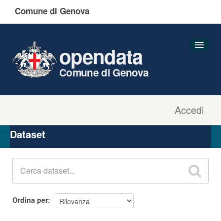
Comune di Genova
opendata
Comune di Genova
Accedi
Dataset
Organizzazioni
Dataset
Gruppi
Informazioni
Ordina per