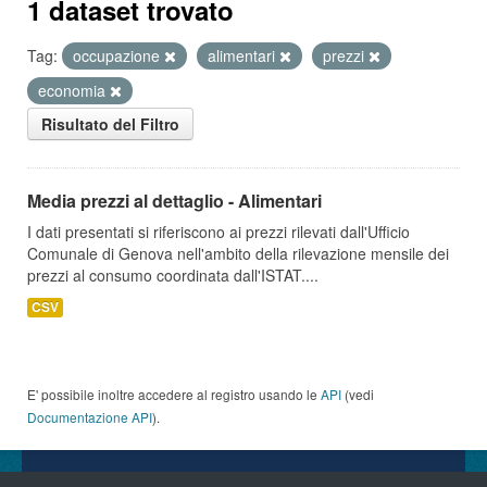
1 dataset trovato
Tag:
occupazione
alimentari
prezzi
economia
Risultato del Filtro
Media prezzi al dettaglio - Alimentari
I dati presentati si riferiscono ai prezzi rilevati dall'Ufficio
Comunale di Genova nell'ambito della rilevazione mensile dei
prezzi al consumo coordinata dall'ISTAT....
CSV
E' possibile inoltre accedere al registro usando le
API
(vedi
Documentazione API
).