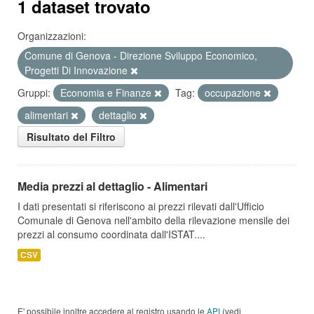
1 dataset trovato
Organizzazioni:
Comune di Genova - Direzione Sviluppo Economico,
Progetti Di Innovazione
Gruppi:
Economia e Finanze
Tag:
occupazione
alimentari
dettaglio
Risultato del Filtro
Media prezzi al dettaglio - Alimentari
I dati presentati si riferiscono ai prezzi rilevati dall'Ufficio
Comunale di Genova nell'ambito della rilevazione mensile dei
prezzi al consumo coordinata dall'ISTAT....
CSV
E' possibile inoltre accedere al registro usando le
API
(vedi