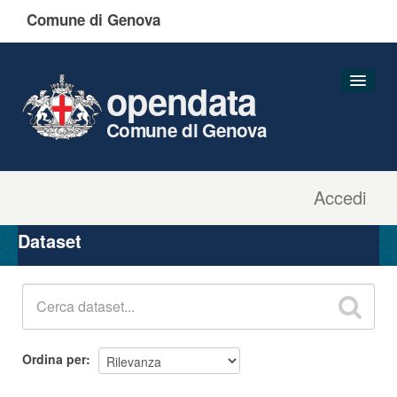
Comune di Genova
opendata
Comune di Genova
Accedi
Dataset
Organizzazioni
Dataset
Gruppi
Informazioni
Ordina per