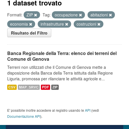
1 dataset trovato
Formati:
ZIP
Tag:
occupazione
abitazioni
economia
infrastrutture
costruzioni
Risultato del Filtro
Banca Regionale della Terra: elenco dei terreni del
Comune di Genova
Terreni non utilizzati che il Comune di Genova mette a
disposizione della Banca della Terra istituita dalla Regione
Liguria, promossa per rilanciare le attività agricole e...
CSV
MAP_SRVC
PDF
ZIP
E' possibile inoltre accedere al registro usando le
API
(vedi
Documentazione API
).