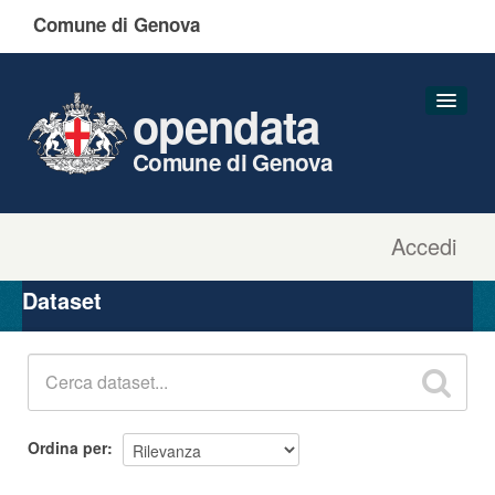
Comune di Genova
opendata
Comune di Genova
Accedi
Dataset
Organizzazioni
Dataset
Gruppi
Informazioni
Ordina per