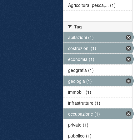
Agricoltura, pesca,... (1)
Tag
abitazioni (1)
costruzioni (1)
economia (1)
geografia (1)
geologia (1)
immobili (1)
infrastrutture (1)
occupazione (1)
privato (1)
pubblico (1)