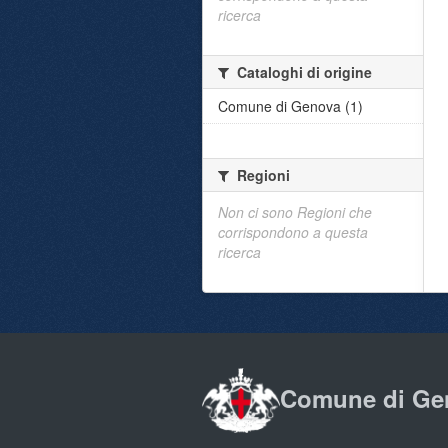
ricerca
Cataloghi di origine
Comune di Genova (1)
Regioni
Non ci sono Regioni che
corrispondono a questa
ricerca
Comune di Ge