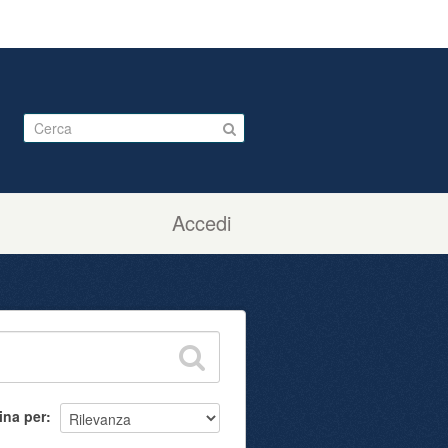
Accedi
ina per