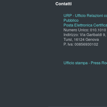
Contatti
URP - Ufficio Relazioni co
Pubblico
Posta Elettronica Certific
Numero Unico: 010.1010
Indirizzo: Via Garibaldi 9
Tursi, 16124 Genova
P. Iva: 00856930102
Ufficio stampa - Press R