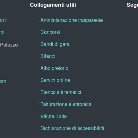
Collegamenti utili
Segu
n il
Amministrazione trasparente
Concorsi
ata
Bandi di gara
, Palazzo
Bilanci
Albo pretorio
Servizi online
oom
Elenco siti tematici
Fatturazione elettronica
Valuta il sito
Dichiarazione di accessibilità