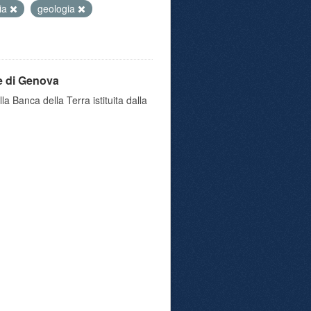
ia
geologia
e di Genova
a Banca della Terra istituita dalla