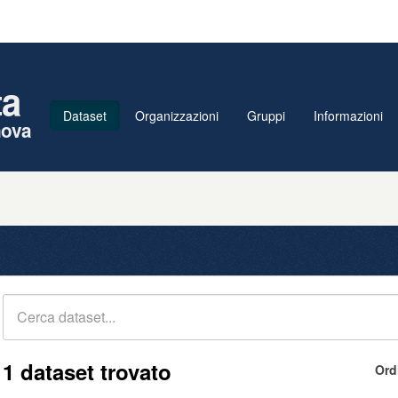
ta
Dataset
Organizzazioni
Gruppi
Informazioni
nova
1 dataset trovato
Ord