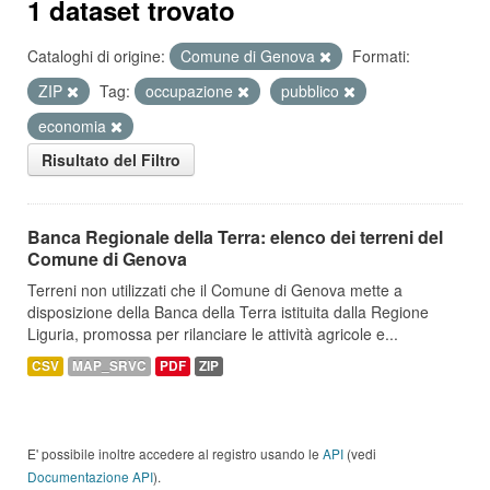
1 dataset trovato
Cataloghi di origine:
Comune di Genova
Formati:
ZIP
Tag:
occupazione
pubblico
economia
Risultato del Filtro
Banca Regionale della Terra: elenco dei terreni del
Comune di Genova
Terreni non utilizzati che il Comune di Genova mette a
disposizione della Banca della Terra istituita dalla Regione
Liguria, promossa per rilanciare le attività agricole e...
CSV
MAP_SRVC
PDF
ZIP
E' possibile inoltre accedere al registro usando le
API
(vedi
Documentazione API
).