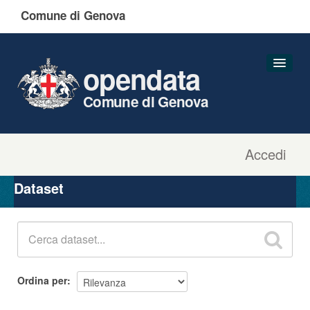
Comune di Genova
opendata
Comune di Genova
Accedi
Dataset
Organizzazioni
Dataset
Gruppi
Informazioni
Ordina per