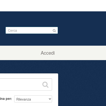
Accedi
ina per