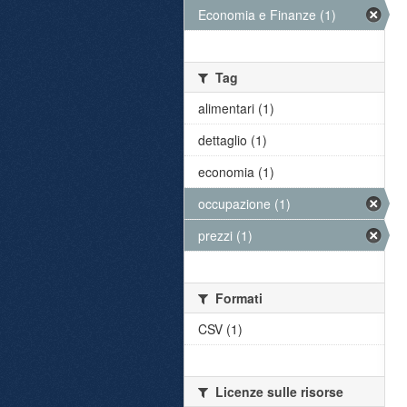
Economia e Finanze (1)
Tag
alimentari (1)
dettaglio (1)
economia (1)
occupazione (1)
prezzi (1)
Formati
CSV (1)
Licenze sulle risorse