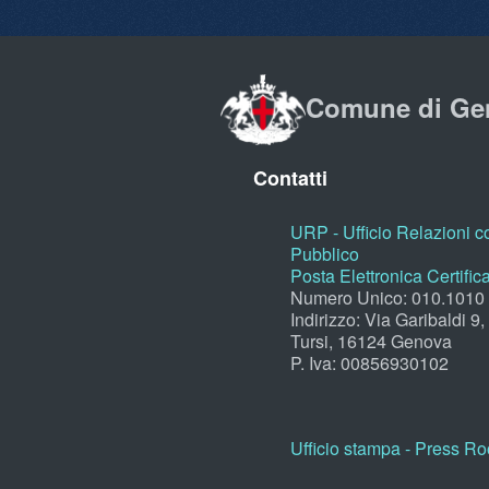
Comune di Ge
Contatti
URP - Ufficio Relazioni co
Pubblico
Posta Elettronica Certific
Numero Unico: 010.1010
Indirizzo: Via Garibaldi 9
Tursi, 16124 Genova
P. Iva: 00856930102
Ufficio stampa - Press R