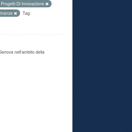
Progetti Di Innovazione
Finanze
Tag:
i Genova nell'ambito della