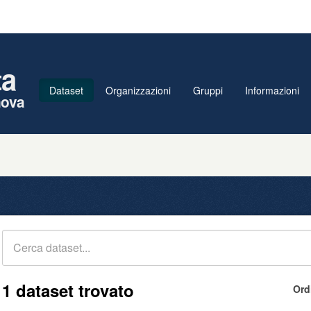
ta
Dataset
Organizzazioni
Gruppi
Informazioni
nova
1 dataset trovato
Ord