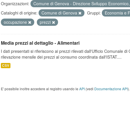
Organizzazioni:
Comune di Genova - Direzione Sviluppo Economico, 
Cataloghi di origine:
Comune di Genova
Gruppi:
Economia e 
occupazione
prezzi
Media prezzi al dettaglio - Alimentari
I dati presentati si riferiscono ai prezzi rilevati dall'Ufficio Comunale d
rilevazione mensile dei prezzi al consumo coordinata dall'ISTAT....
CSV
E' possibile inoltre accedere al registro usando le
API
(vedi
Documentazione API
).