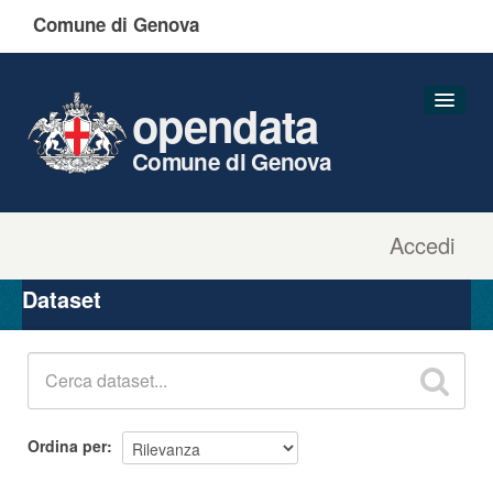
Comune di Genova
opendata
Comune di Genova
Accedi
Dataset
Organizzazioni
Dataset
Gruppi
Informazioni
Ordina per