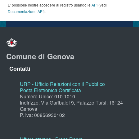
E' possibile inoltre accedere al registro usando le
API
(vedi
Documentazione API
).
Comune di Genova
Contatti
URP - Ufficio Relazioni con il Pubblico
Posta Elettronica Certificata
Numero Unico: 010.1010
Indirizzo: Via Garibaldi 9, Palazzo Tursi, 16124
Genova
P. Iva: 00856930102