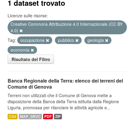
1 dataset trovato
Licenze sulle risorse:
Creative Commons Attribuzione 4.0 Internazionale (CC BY
4.0)
Tag:
occupazione
pubblico
geologia
economia
Risultato del Filtro
Banca Regionale della Terra: elenco dei terreni del
Comune di Genova
Terreni non utilizzati che il Comune di Genova mette a
disposizione della Banca della Terra istituita dalla Regione
Liguria, promossa per rilanciare le attività agricole e...
CSV
MAP_SRVC
PDF
ZIP