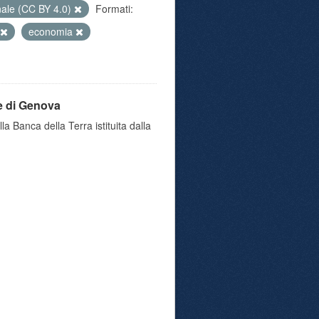
nale (CC BY 4.0)
Formati:
economia
e di Genova
a Banca della Terra istituita dalla