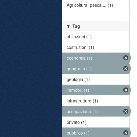
Agricoltura, pesca,... (1)
Tag
abitazioni (1)
costruzioni (1)
economia (1)
geografia (1)
geologia (1)
immobili (1)
infrastrutture (1)
occupazione (1)
privato (1)
pubblico (1)