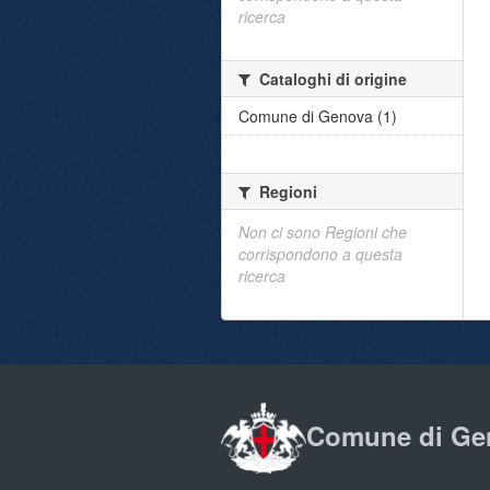
ricerca
Cataloghi di origine
Comune di Genova (1)
Regioni
Non ci sono Regioni che
corrispondono a questa
ricerca
Comune di Ge