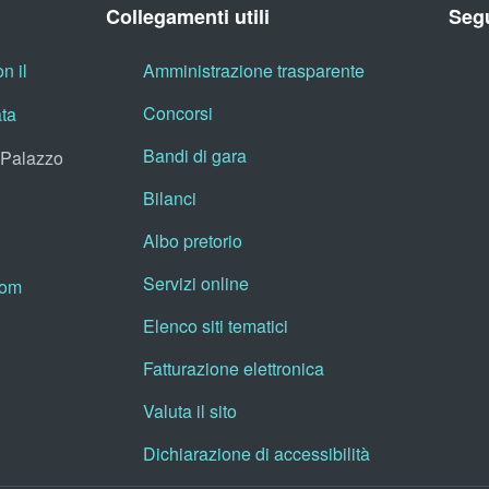
Collegamenti utili
Segu
n il
Amministrazione trasparente
Concorsi
ata
Bandi di gara
, Palazzo
Bilanci
Albo pretorio
Servizi online
oom
Elenco siti tematici
Fatturazione elettronica
Valuta il sito
Dichiarazione di accessibilità