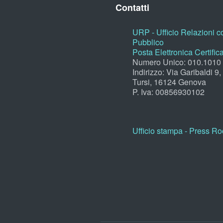
Contatti
URP - Ufficio Relazioni co
Pubblico
Posta Elettronica Certific
Numero Unico: 010.1010
Indirizzo: Via Garibaldi 9
Tursi, 16124 Genova
P. Iva: 00856930102
Ufficio stampa - Press R