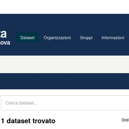
ta
Dataset
Organizzazioni
Gruppi
Informazioni
nova
1 dataset trovato
Ord