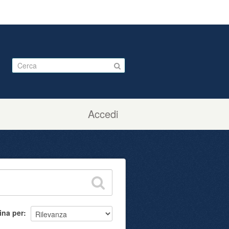
Accedi
ina per