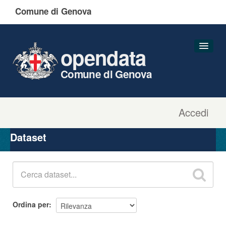
Comune di Genova
opendata
Comune di Genova
Accedi
Dataset
Organizzazioni
Dataset
Gruppi
Informazioni
Ordina per