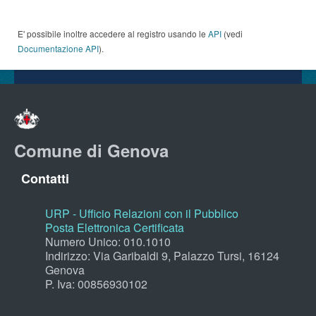
E' possibile inoltre accedere al registro usando le
API
(vedi
Documentazione API
).
Comune di Genova
Contatti
URP - Ufficio Relazioni con il Pubblico
Posta Elettronica Certificata
Numero Unico: 010.1010
Indirizzo: Via Garibaldi 9, Palazzo Tursi, 16124
Genova
P. Iva: 00856930102