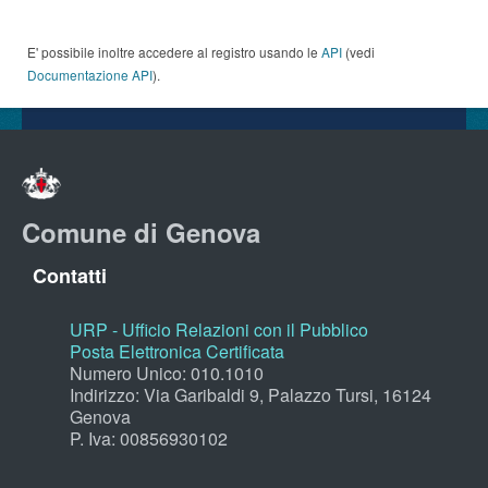
E' possibile inoltre accedere al registro usando le
API
(vedi
Documentazione API
).
Comune di Genova
Contatti
URP - Ufficio Relazioni con il Pubblico
Posta Elettronica Certificata
Numero Unico: 010.1010
Indirizzo: Via Garibaldi 9, Palazzo Tursi, 16124
Genova
P. Iva: 00856930102