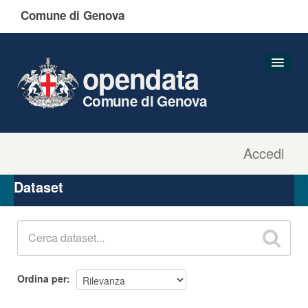
Comune di Genova
opendata
Comune di Genova
Accedi
Dataset
Organizzazioni
Dataset
Gruppi
Informazioni
Ordina per