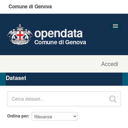
Comune di Genova
opendata
Comune di Genova
Accedi
Dataset
Organizzazioni
Dataset
Gruppi
Informazioni
Ordina per