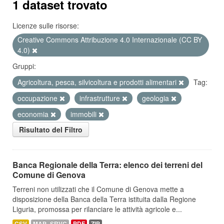
1 dataset trovato
Licenze sulle risorse:
Creative Commons Attribuzione 4.0 Internazionale (CC BY
4.0)
Gruppi:
Agricoltura, pesca, silvicoltura e prodotti alimentari
Tag:
occupazione
infrastrutture
geologia
economia
immobili
Risultato del Filtro
Banca Regionale della Terra: elenco dei terreni del
Comune di Genova
Terreni non utilizzati che il Comune di Genova mette a
disposizione della Banca della Terra istituita dalla Regione
Liguria, promossa per rilanciare le attività agricole e...
CSV
MAP_SRVC
PDF
ZIP