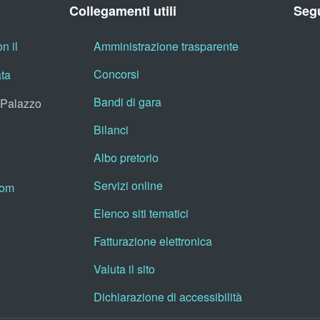
Collegamenti utili
Segu
n il
Amministrazione trasparente
Concorsi
ata
Bandi di gara
, Palazzo
Bilanci
Albo pretorio
Servizi online
oom
Elenco siti tematici
Fatturazione elettronica
Valuta il sito
Dichiarazione di accessibilità