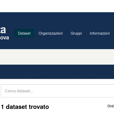
ta
Dataset
Organizzazioni
Gruppi
Informazioni
nova
1 dataset trovato
Ord