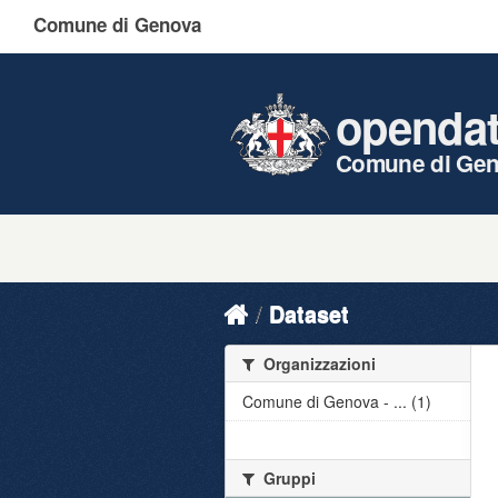
Comune di Genova
openda
Comune di Ge
Dataset
Organizzazioni
Comune di Genova - ... (1)
Gruppi