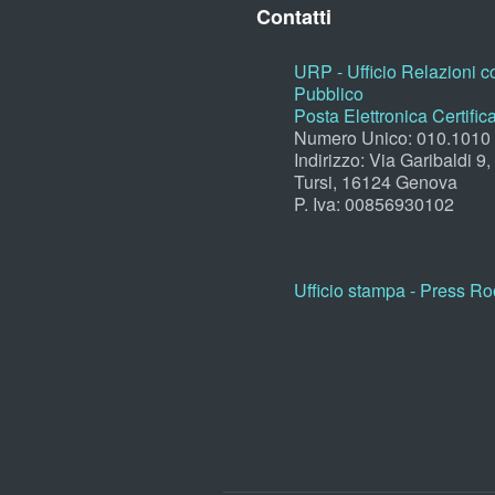
Contatti
URP - Ufficio Relazioni co
Pubblico
Posta Elettronica Certific
Numero Unico: 010.1010
Indirizzo: Via Garibaldi 9
Tursi, 16124 Genova
P. Iva: 00856930102
Ufficio stampa - Press R