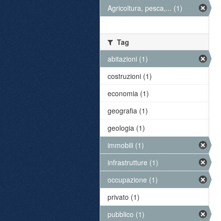
Agricoltura, pesca,... (1)
Tag
abitazioni (1)
costruzioni (1)
economia (1)
geografia (1)
geologia (1)
immobili (1)
infrastrutture (1)
occupazione (1)
privato (1)
pubblico (1)