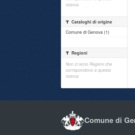
ricerca
Cataloghi di origine
Comune di Genova (1)
Regioni
Non ci sono Regioni che
corrispondono a questa
ricerca
Comune di Ge