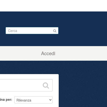
Accedi
ina per