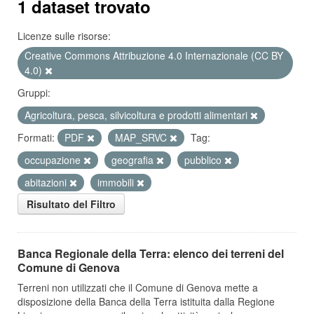
1 dataset trovato
Licenze sulle risorse:
Creative Commons Attribuzione 4.0 Internazionale (CC BY
4.0)
Gruppi:
Agricoltura, pesca, silvicoltura e prodotti alimentari
Formati:
PDF
MAP_SRVC
Tag:
occupazione
geografia
pubblico
abitazioni
immobili
Risultato del Filtro
Banca Regionale della Terra: elenco dei terreni del
Comune di Genova
Terreni non utilizzati che il Comune di Genova mette a
disposizione della Banca della Terra istituita dalla Regione