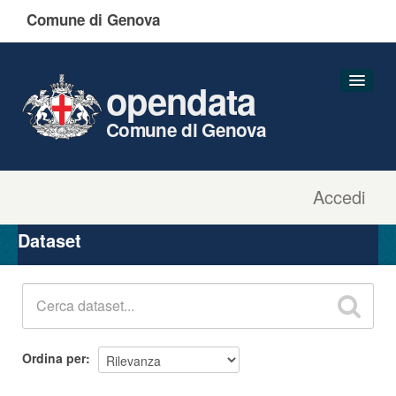
Comune di Genova
opendata
Comune di Genova
Accedi
Dataset
Organizzazioni
Dataset
Gruppi
Informazioni
Ordina per