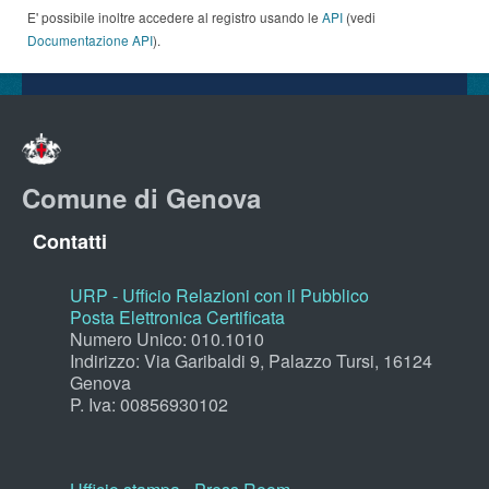
E' possibile inoltre accedere al registro usando le
API
(vedi
Documentazione API
).
Comune di Genova
Contatti
URP - Ufficio Relazioni con il Pubblico
Posta Elettronica Certificata
Numero Unico: 010.1010
Indirizzo: Via Garibaldi 9, Palazzo Tursi, 16124
Genova
P. Iva: 00856930102