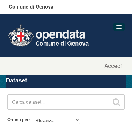
Comune di Genova
opendata
Comune di Genova
Accedi
Dataset
Organizzazioni
Dataset
Gruppi
Informazioni
Ordina per