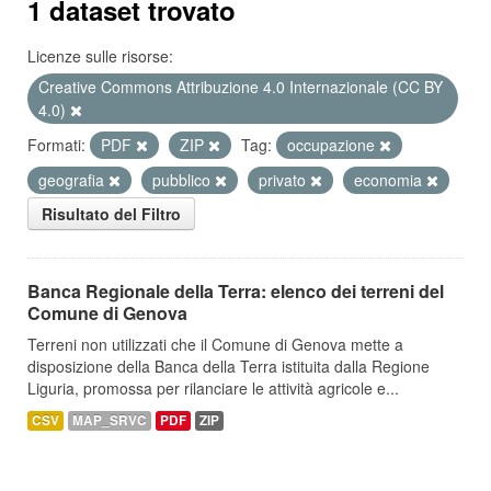
1 dataset trovato
Licenze sulle risorse:
Creative Commons Attribuzione 4.0 Internazionale (CC BY
4.0)
Formati:
PDF
ZIP
Tag:
occupazione
geografia
pubblico
privato
economia
Risultato del Filtro
Banca Regionale della Terra: elenco dei terreni del
Comune di Genova
Terreni non utilizzati che il Comune di Genova mette a
disposizione della Banca della Terra istituita dalla Regione
Liguria, promossa per rilanciare le attività agricole e...
CSV
MAP_SRVC
PDF
ZIP