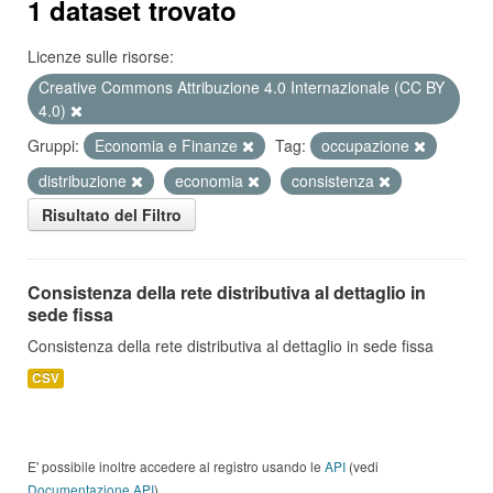
1 dataset trovato
Licenze sulle risorse:
Creative Commons Attribuzione 4.0 Internazionale (CC BY
4.0)
Gruppi:
Economia e Finanze
Tag:
occupazione
distribuzione
economia
consistenza
Risultato del Filtro
Consistenza della rete distributiva al dettaglio in
sede fissa
Consistenza della rete distributiva al dettaglio in sede fissa
CSV
E' possibile inoltre accedere al registro usando le
API
(vedi
Documentazione API
).