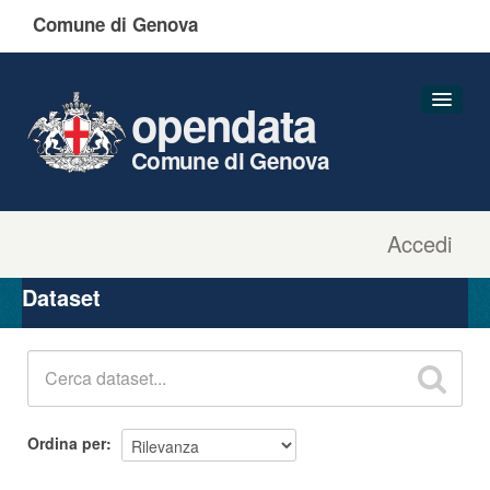
Comune di Genova
opendata
Comune di Genova
Accedi
Dataset
Organizzazioni
Dataset
Gruppi
Informazioni
Ordina per