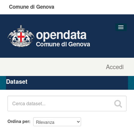
Comune di Genova
opendata
Comune di Genova
Accedi
Dataset
Organizzazioni
Dataset
Gruppi
Informazioni
Ordina per