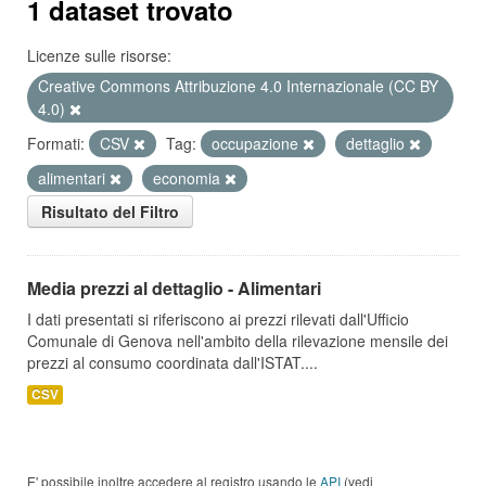
1 dataset trovato
Licenze sulle risorse:
Creative Commons Attribuzione 4.0 Internazionale (CC BY
4.0)
Formati:
CSV
Tag:
occupazione
dettaglio
alimentari
economia
Risultato del Filtro
Media prezzi al dettaglio - Alimentari
I dati presentati si riferiscono ai prezzi rilevati dall'Ufficio
Comunale di Genova nell'ambito della rilevazione mensile dei
prezzi al consumo coordinata dall'ISTAT....
CSV
E' possibile inoltre accedere al registro usando le
API
(vedi