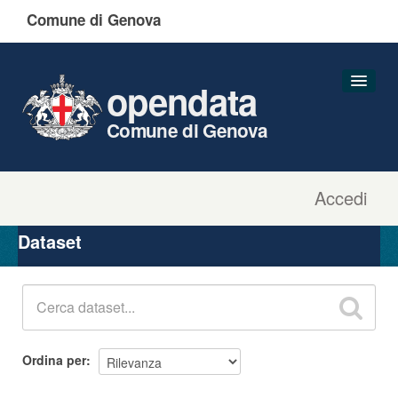
Comune di Genova
opendata
Comune di Genova
Accedi
Dataset
Organizzazioni
Dataset
Gruppi
Informazioni
Ordina per