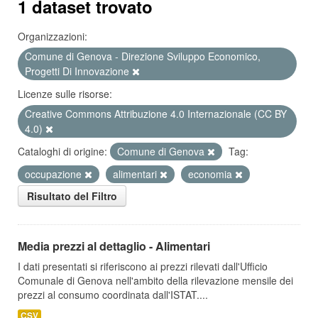
1 dataset trovato
Organizzazioni:
Comune di Genova - Direzione Sviluppo Economico,
Progetti Di Innovazione
Licenze sulle risorse:
Creative Commons Attribuzione 4.0 Internazionale (CC BY
4.0)
Cataloghi di origine:
Comune di Genova
Tag:
occupazione
alimentari
economia
Risultato del Filtro
Media prezzi al dettaglio - Alimentari
I dati presentati si riferiscono ai prezzi rilevati dall'Ufficio
Comunale di Genova nell'ambito della rilevazione mensile dei
prezzi al consumo coordinata dall'ISTAT....
CSV