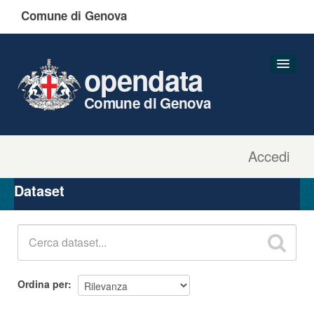
Comune di Genova
opendata
Comune di Genova
Accedi
Dataset
Organizzazioni
Dataset
Gruppi
Informazioni
Ordina per