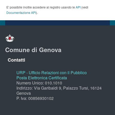
E' possibile inoltre accedere al registro usando le
API
(vedi
Documentazione API
).
Comune di Genova
Contatti
URP - Ufficio Relazioni con il Pubblico
Posta Elettronica Certificata
Numero Unico: 010.1010
Indirizzo: Via Garibaldi 9, Palazzo Tursi, 16124
Genova
P. Iva: 00856930102