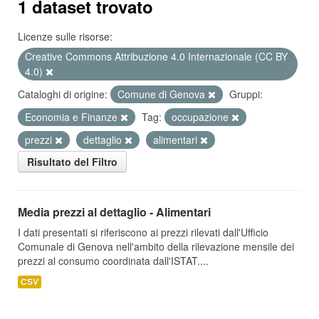
1 dataset trovato
Licenze sulle risorse:
Creative Commons Attribuzione 4.0 Internazionale (CC BY
4.0)
Cataloghi di origine:
Comune di Genova
Gruppi:
Economia e Finanze
Tag:
occupazione
prezzi
dettaglio
alimentari
Risultato del Filtro
Media prezzi al dettaglio - Alimentari
I dati presentati si riferiscono ai prezzi rilevati dall'Ufficio
Comunale di Genova nell'ambito della rilevazione mensile dei
prezzi al consumo coordinata dall'ISTAT....
CSV