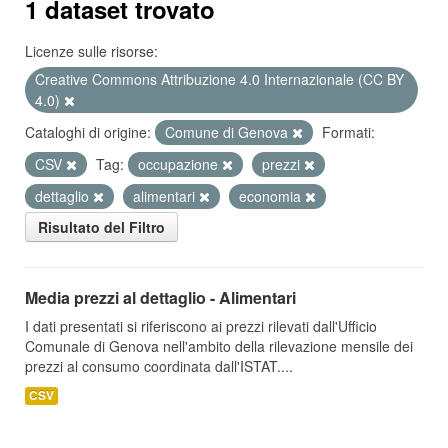
1 dataset trovato
Licenze sulle risorse:
Creative Commons Attribuzione 4.0 Internazionale (CC BY
4.0)
Cataloghi di origine:
Comune di Genova
Formati:
CSV
Tag:
occupazione
prezzi
dettaglio
alimentari
economia
Risultato del Filtro
Media prezzi al dettaglio - Alimentari
I dati presentati si riferiscono ai prezzi rilevati dall'Ufficio
Comunale di Genova nell'ambito della rilevazione mensile dei
prezzi al consumo coordinata dall'ISTAT....
CSV