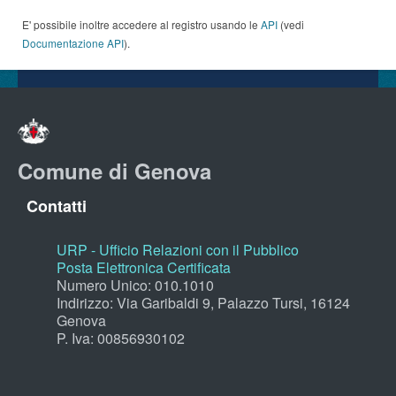
E' possibile inoltre accedere al registro usando le
API
(vedi
Documentazione API
).
Comune di Genova
Contatti
URP - Ufficio Relazioni con il Pubblico
Posta Elettronica Certificata
Numero Unico: 010.1010
Indirizzo: Via Garibaldi 9, Palazzo Tursi, 16124
Genova
P. Iva: 00856930102