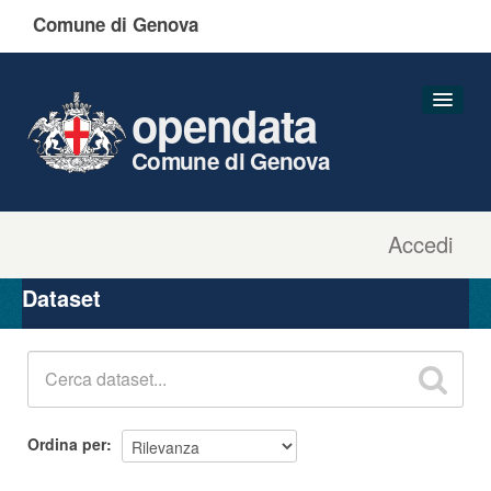
Comune di Genova
opendata
Comune di Genova
Accedi
Dataset
Organizzazioni
Dataset
Gruppi
Informazioni
Ordina per